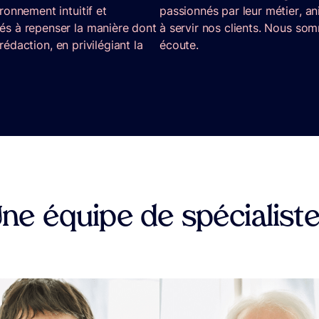
onnement intuitif et
passionnés par leur métier, an
és à repenser la manière dont
à servir nos clients. Nous so
 rédaction, en privilégiant la
écoute.
ne équipe de spécialist