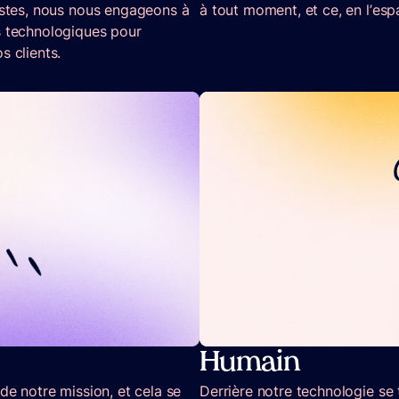
distes, nous nous engageons à
à tout moment, et ce, en l’es
s technologiques pour
s clients.
Humain
de notre mission, et cela se
Derrière notre technologie s