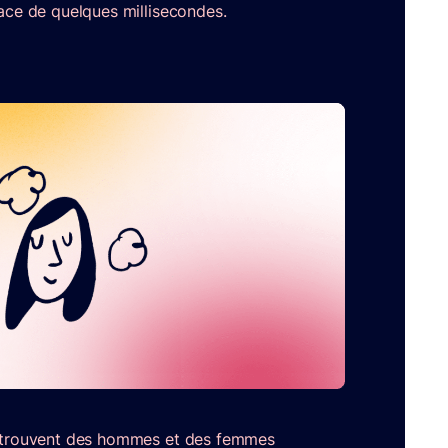
pace de quelques millisecondes.
e trouvent des hommes et des femmes