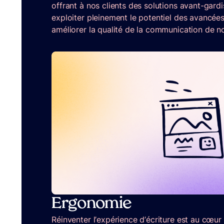
offrant à nos clients des solutions avant-gar
exploiter pleinement le potentiel des avancée
améliorer la qualité de la communication de no
Ergonomie
Réinventer l’expérience d’écriture est au cœur 