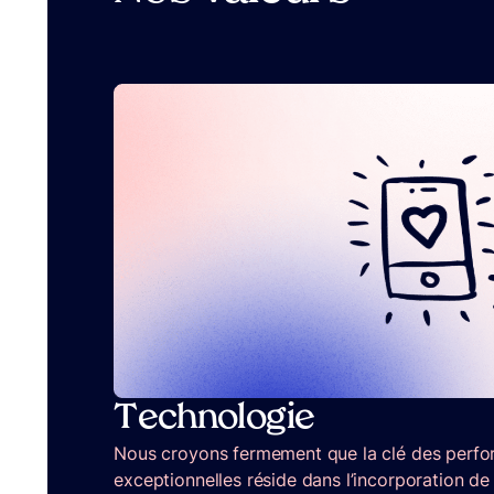
Technologie
Nous croyons fermement que la clé des perfor
exceptionnelles réside dans l’incorporation de