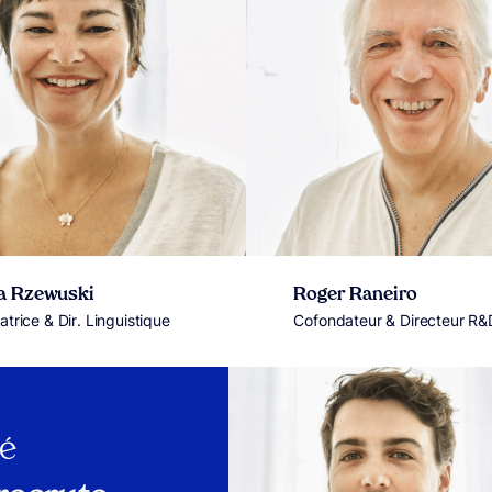
a Rzewuski
Roger Raneiro
trice & Dir. Linguistique
Cofondateur & Directeur R&
té