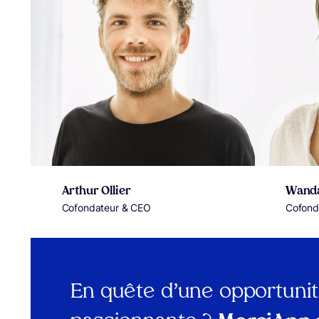
Arthur Ollier
Wand
Cofondateur & CEO
Cofonda
En quête d’une opportuni