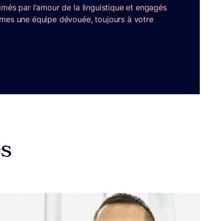
imés par l’amour de la linguistique et engagés
mmes une équipe dévouée, toujours à votre
es