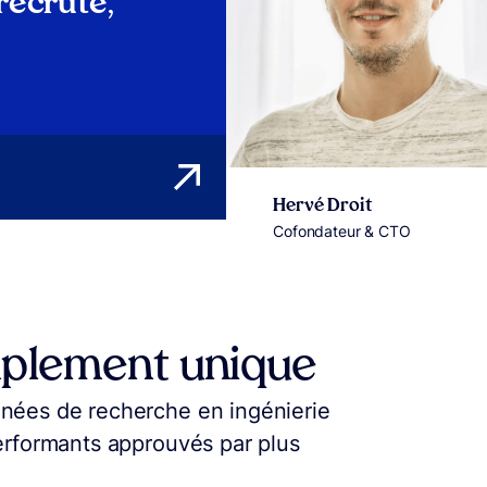
recrute
,
Hervé Droit
Cofondateur & CTO
mplement unique
nnées de recherche en ingénierie
performants approuvés par plus