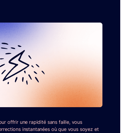
r offrir une rapidité sans faille, vous
orrections instantanées où que vous soyez et