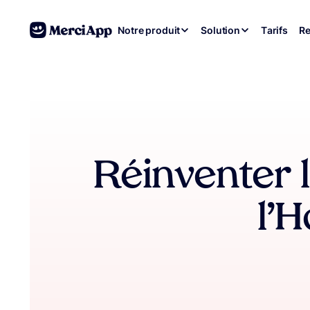
Aller au contenu
Notre produit
Solution
Tarifs
Re
Réinventer 
l’