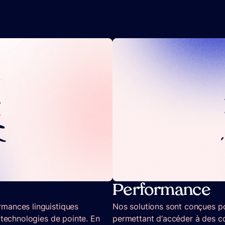
Performance
mances linguistiques
Nos solutions sont conçues pou
 technologies de pointe. En
permettant d’accéder à des c