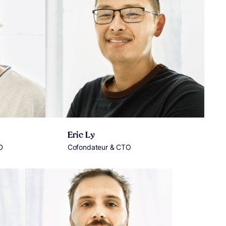
Eric Ly
D
Cofondateur & CTO