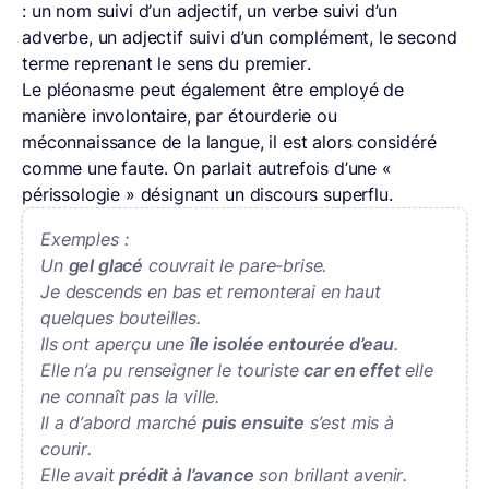
: un nom suivi d’un adjectif, un verbe suivi d’un
adverbe, un adjectif suivi d’un complément, le second
terme reprenant le sens du premier.
Le pléonasme peut également être employé de
manière involontaire, par étourderie ou
méconnaissance de la langue, il est alors considéré
comme une faute. On parlait autrefois d’une «
périssologie » désignant un discours superflu.
Exemples :
Un
gel glacé
couvrait le pare-brise.
Je descends en bas et remonterai en haut
quelques bouteilles.
Ils ont aperçu une
île isolée entourée d’eau
.
Elle n’a pu renseigner le touriste
car en effet
elle
ne connaît pas la ville.
Il a d’abord marché
puis ensuite
s’est mis à
courir.
Elle avait
prédit à l’avance
son brillant avenir.