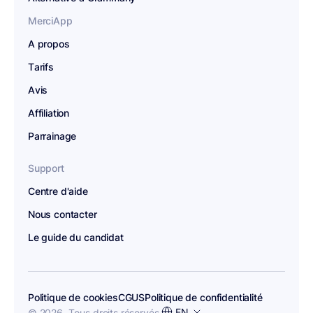
MerciApp
A propos
Tarifs
Avis
Affiliation
Parrainage
Support
Centre d'aide
Nous contacter
Le guide du candidat
Politique de cookies
CGUS
Politique de confidentialité
Choisir
EN
© 2026 .
Tous droits réservés.