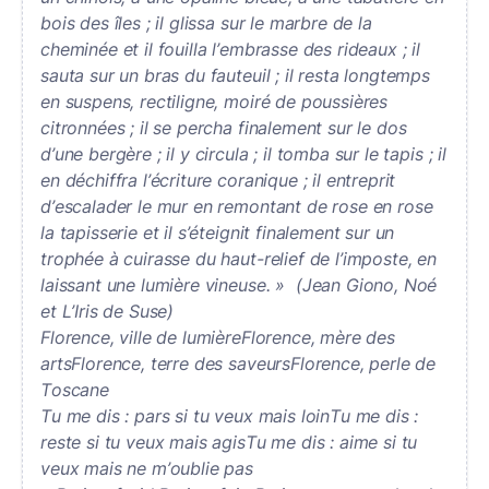
bois des îles ; il glissa sur le marbre de la
cheminée et il fouilla l’embrasse des rideaux ; il
sauta sur un bras du fauteuil ; il resta longtemps
en suspens, rectiligne, moiré de poussières
citronnées ; il se percha finalement sur le dos
d’une bergère ; il y circula ; il tomba sur le tapis ; il
en déchiffra l’écriture coranique ; il entreprit
d’escalader le mur en remontant de rose en rose
la tapisserie et il s’éteignit finalement sur un
trophée à cuirasse du haut-relief de l’imposte, en
laissant une lumière vineuse. » (Jean Giono, Noé
et L’Iris de Suse)
Florence, ville de lumièreFlorence, mère des
artsFlorence, terre des saveursFlorence, perle de
Toscane
Tu me dis : pars si tu veux mais loinTu me dis :
reste si tu veux mais agisTu me dis : aime si tu
veux mais ne m’oublie pas