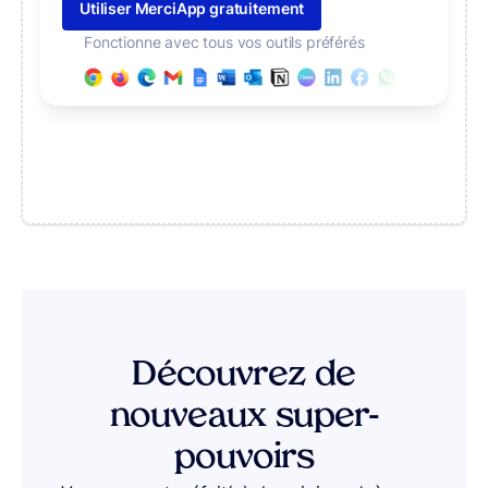
Utiliser MerciApp gratuitement
Fonctionne avec tous vos outils préférés
Découvrez de
nouveaux super-
pouvoirs