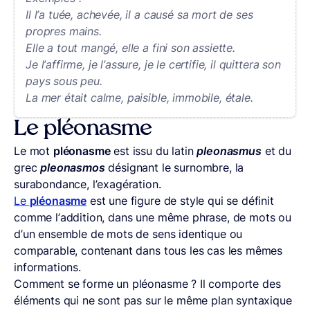
Il l’a tuée, achevée, il a causé sa mort de ses
propres mains.
Elle a tout mangé, elle a fini son assiette.
Je l’affirme, je l’assure, je le certifie, il quittera son
pays sous peu.
La mer était calme, paisible, immobile, étale.
Le pléonasme
Le mot
pléonasme
est issu du latin
pleonasmus
et du
grec
pleonasmos
désignant le surnombre, la
surabondance, l’exagération.
Le
pléonasme
est une figure de style qui se définit
comme l’addition, dans une même phrase, de mots ou
d’un ensemble de mots de sens identique ou
comparable, contenant dans tous les cas les mêmes
informations.
Comment se forme un pléonasme ? Il comporte des
éléments qui ne sont pas sur le même plan syntaxique