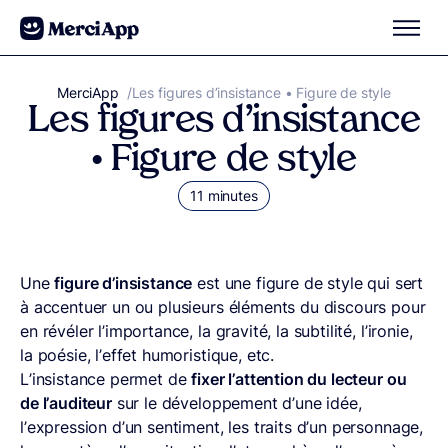
Aller au contenu
MerciApp
correcteur orthographe
/
Les figures d’insistance • Figure de style
Les figures d’insistance
• Figure de style
11 minutes
Une
figure d’insistance
est une figure de style qui sert
à accentuer un ou plusieurs éléments du discours pour
en révéler l’importance, la gravité, la subtilité, l’ironie,
la poésie, l’effet humoristique, etc.
L’insistance permet de
fixer l’attention du lecteur ou
de l’auditeur
sur le développement d’une idée,
l’expression d’un sentiment, les traits d’un personnage,