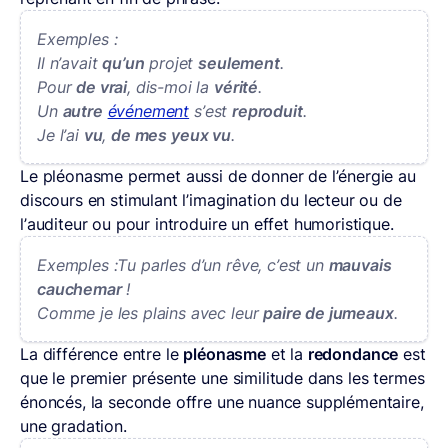
Exemples :
Il n’avait
qu’un
projet
seulement
.
Pour
de vrai
, dis-moi la
vérité
.
Un
autre
événement
s’est
reproduit
.
Je l’ai
vu
,
de mes yeux vu
.
Le pléonasme permet aussi de donner de l’énergie au
discours en stimulant l’imagination du lecteur ou de
l’auditeur ou pour introduire un effet humoristique.
Exemples :Tu parles d’un rêve, c’est un
mauvais
cauchemar
!
Comme je les plains avec leur
paire de jumeaux
.
La différence entre le
pléonasme
et la
redondance
est
que le premier présente une similitude dans les termes
énoncés, la seconde offre une nuance supplémentaire,
une gradation.