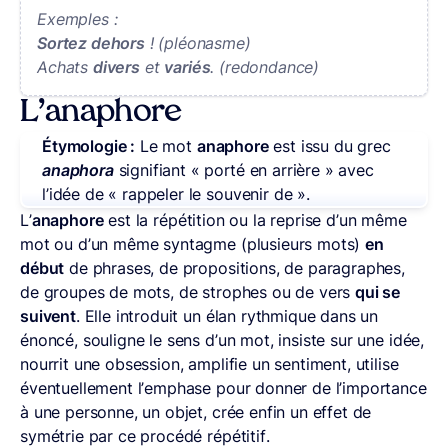
Exemples :
Sortez dehors
! (pléonasme)
Achats
divers
et
variés
. (redondance)
L’anaphore
Étymologie :
Le mot
anaphore
est issu du grec
anaphora
signifiant « porté en arrière » avec
l’idée de « rappeler le souvenir de ».
L’
anaphore
est la répétition ou la reprise d’un même
mot ou d’un même syntagme (plusieurs mots)
en
début
de phrases, de propositions, de paragraphes,
de groupes de mots, de strophes ou de vers
qui se
suivent
. Elle introduit un élan rythmique dans un
énoncé, souligne le sens d’un mot, insiste sur une idée,
nourrit une obsession, amplifie un sentiment, utilise
éventuellement l’emphase pour donner de l’importance
à une personne, un objet, crée enfin un effet de
symétrie par ce procédé répétitif.