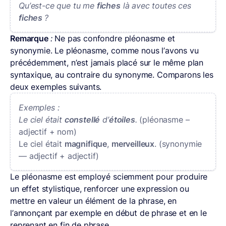
Qu’est-ce que tu me
fiches
là avec toutes ces
fiches
?
Remarque
:
Ne pas confondre pléonasme et
synonymie. Le pléonasme, comme nous l’avons vu
précédemment, n’est jamais placé sur le même plan
syntaxique, au contraire du synonyme. Comparons les
deux exemples suivants.
Exemples :
Le ciel était
constellé
d’
étoiles
.
(pléonasme –
adjectif + nom)
Le ciel était
magnifique
,
merveilleux
. (synonymie
— adjectif + adjectif)
Le pléonasme est employé sciemment pour produire
un effet stylistique, renforcer une expression ou
mettre en valeur un élément de la phrase, en
l’annonçant par exemple en début de phrase et en le
reprenant en fin de phrase.