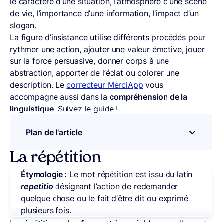
le caractère d’une situation, l’atmosphère d’une scène
de vie, l’importance d’une information, l’impact d’un
slogan.
La figure d’insistance utilise différents procédés pour
rythmer une action, ajouter une valeur émotive, jouer
sur la force persuasive, donner corps à une
abstraction, apporter de l’éclat ou colorer une
description. Le
correcteur MerciApp
vous
accompagne aussi dans la
compréhension de la
linguistique
. Suivez le guide !
Plan de l'article
– appuyez sur le bouton pour sélectionner u
La répétition
Étymologie :
Le mot répétition est issu du latin
repetitio
désignant l’action de redemander
quelque chose ou le fait d’être dit ou exprimé
plusieurs fois.