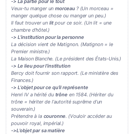
-> La partie pour le tout
Veux-tu manger un
morceau
? (Un morceau =
manger quelque chose ou manger un peu.)
Il faut trouver un
lit
pour ce soir. (Un lit = une
chambre d’hôtel.)
-> L’institution pour la personne
La décision vient de Matignon. (Matignon = le
Premier ministre.)
La Maison Blanche. (Le président des États-Unis.)
-> Le lieu pour l’institution
Bercy doit fournir son rapport. (Le ministère des
Finances.)
-> L’objet pour ce qu’il représente
Henri IV a hérité du
trône
en 1584. (Hériter du
trône = hériter de l’autorité suprême d’un
souverain.)
Prétendre à la
couronne
. (Vouloir accéder au
pouvoir royal, impérial.)
->L’objet par sa matière