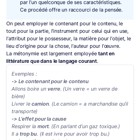
par l’un quelconque de ses caractéristiques.
Ce procédé offre un raccourci de la pensée.
On peut employer le contenant pour le contenu, le
tout pour la partie, l’instrument pour celui qui en use,
l’attribut pour le possesseur, la matière pour l’objet, le
lieu d’origine pour la chose, l’auteur pour l’œuvre.
La métonymie est largement employée
tant en
littérature que dans le langage courant
.
Exemples :
-> Le contenant pour le contenu
Allons boire un
verre
. (Un verre = un verre de
bière)
Livrer le
camion
. (Le camion = a marchandise qu’il
transporte)
-> L’effet pour la cause
Respirer la
mort
. (En parlant d’un gaz toxique.)
Il a
trop bu
. (Il est ivre pour avoir trop bu.)