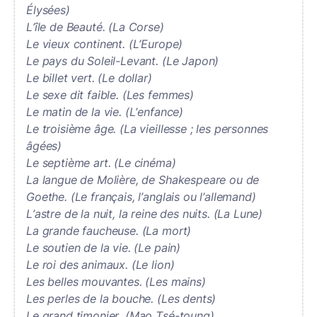
Élysées)
L’île de Beauté. (La Corse)
Le vieux continent. (L’Europe)
Le pays du Soleil-Levant. (Le Japon)
Le billet vert. (Le dollar)
Le sexe dit faible. (Les femmes)
Le matin de la vie. (L’enfance)
Le troisième âge. (La vieillesse ; les personnes
âgées)
Le septième art. (Le cinéma)
La langue de Molière, de Shakespeare ou de
Goethe. (Le français, l’anglais ou l’allemand)
L’astre de la nuit, la reine des nuits. (La Lune)
La grande faucheuse. (La mort)
Le soutien de la vie. (Le pain)
Le roi des animaux. (Le lion)
Les belles mouvantes. (Les mains)
Les perles de la bouche. (Les dents)
Le grand timonier. (Mao Tsé-toung)