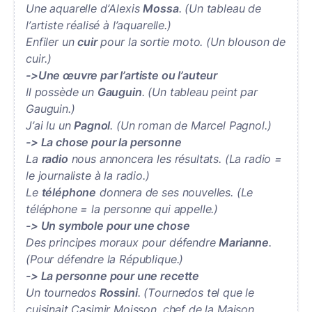
Une aquarelle d’Alexis
Mossa
. (Un tableau de
l’artiste réalisé à l’aquarelle.)
Enfiler un
cuir
pour la sortie moto. (Un blouson de
cuir.)
->Une œuvre par l’artiste ou l’auteur
Il possède un
Gauguin
. (Un tableau peint par
Gauguin.)
J’ai lu un
Pagnol
. (Un roman de Marcel Pagnol.)
-> La chose pour la personne
La
radio
nous annoncera les résultats. (La radio =
le journaliste à la radio.)
Le
téléphone
donnera de ses nouvelles. (Le
téléphone = la personne qui appelle.)
-> Un symbole pour une chose
Des principes moraux pour défendre
Marianne
.
(Pour défendre la République.)
-> La personne pour une recette
Un tournedos
Rossini
. (Tournedos tel que le
cuisinait Casimir Moisson, chef de la Maison