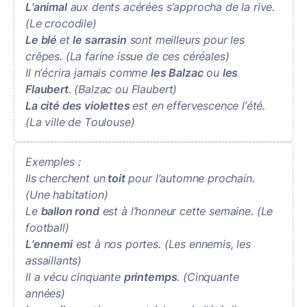
L’animal
aux dents acérées s’approcha de la rive.
(Le crocodile)
Le blé
et
le sarrasin
sont meilleurs pour les
crêpes. (La farine issue de ces céréales)
Il n’écrira jamais comme
les Balzac
ou
les
Flaubert
. (Balzac ou Flaubert)
La cité des violettes
est en effervescence l’été.
(La ville de Toulouse)
Exemples :
Ils cherchent un
toit
pour l’automne prochain.
(Une habitation)
Le
ballon rond
est à l’honneur cette semaine. (Le
football)
L’ennemi
est à nos portes. (Les ennemis, les
assaillants)
Il a vécu cinquante
printemps
. (Cinquante
années)