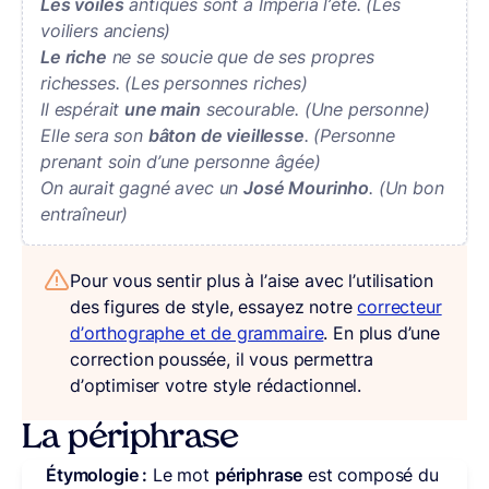
Les voiles
antiques sont à Imperia l’été. (Les
voiliers anciens)
Le riche
ne se soucie que de ses propres
richesses. (Les personnes riches)
Il espérait
une main
secourable. (Une personne)
Elle sera son
bâton de vieillesse
. (Personne
prenant soin d’une personne âgée)
On aurait gagné avec un
José Mourinho
. (Un bon
entraîneur)
Pour vous sentir plus à l’aise avec l’utilisation
des figures de style, essayez notre
correcteur
d’orthographe et de grammaire
. En plus d’une
correction poussée, il vous permettra
d’optimiser votre style rédactionnel.
La périphrase
Étymologie :
Le mot
périphrase
est composé du