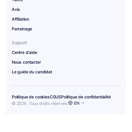
Avis
Affiliation
Parrainage
Support
Centre d'aide
Nous contacter
Le guide du candidat
Politique de cookies
CGUS
Politique de confidentialité
Choisir
EN
© 2026 .
Tous droits réservés.
une
langue