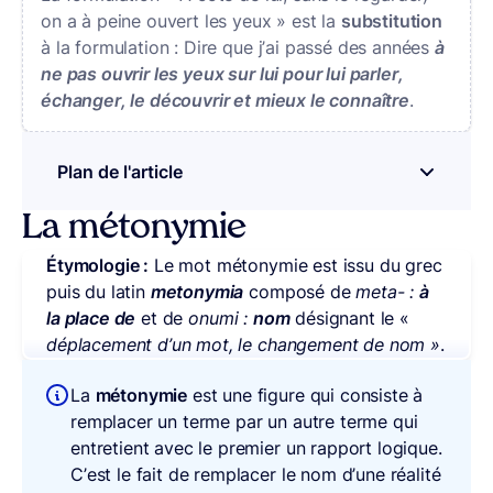
on a à peine ouvert les yeux » est la
substitution
à la formulation : Dire que j’ai passé des années
à
ne pas ouvrir les yeux sur lui pour lui parler,
échanger, le découvrir et mieux le connaître
.
Plan de l'article
– appuyez sur le bouton pour sélectionner u
La métonymie
Étymologie :
Le mot métonymie est issu du grec
puis du latin
metonymia
composé de
meta- :
à
la place de
et de
onumi
:
nom
désignant le «
déplacement d’un mot, le changement de nom »
.
La
métonymie
est une figure qui consiste à
remplacer un terme par un autre terme qui
entretient avec le premier un rapport logique.
C’est le fait de remplacer le nom d’une réalité