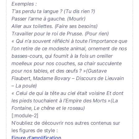
Exemples :
T’as perdu ta langue ? (Tu dis rien ?)
Passer l’arme à gauche. (Mourir)
Aller aux toilettes. (Faire ses besoins)
Travailler pour le roi de Prusse. (Pour rien)
« Qui n’a souvent réfléchi à toute l’importance que
l’on retire de ce modeste animal, ornement de nos
basses-cours, qui fournit à la fois un oreiller
moelleux pour nos couches, sa chair succulente
pour nos tables, et des œufs ? »(Gustave
Flaubert, Madame Bovary – Discours de Lieuvain
– La poule)
« Celui de qui la tête au ciel était voisine Et dont
les pieds touchaient à l’Empire des Morts »(La
Fontaine, Le chêne et le roseau)
[:module-2]
N’oubliez de découvrir nos autres contenus sur
les figures de style :
Figure d’amplification