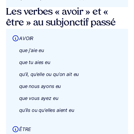
Les verbes « avoir » et «
être » au subjonctif passé
AVOIR
que j’aie eu
que tu aies eu
qu
’
il, qu’elle ou qu’on ait eu
que nous ayons eu
que vous ayez eu
qu’ils ou qu’elles aient eu
ÊTRE