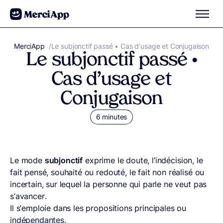
Aller au contenu
MerciApp
correcteur orthographe
/
Le subjonctif passé • Cas d’usage et Conjugaison
Le subjonctif passé •
Cas d’usage et
Conjugaison
6 minutes
Le mode
subjonctif
exprime le doute, l’indécision, le
fait pensé, souhaité ou redouté, le fait non réalisé ou
incertain, sur lequel la personne qui parle ne veut pas
s’avancer.
Il s’emploie dans les propositions principales ou
indépendantes.