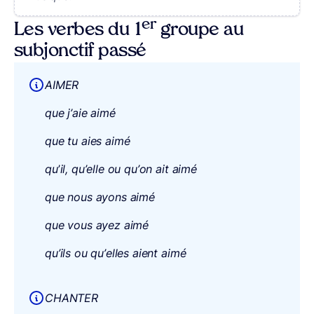
er
Les verbes du 1
groupe au
subjonctif passé
AIMER
que j’aie aimé
que tu aies aimé
qu
’
il, qu’elle ou qu’on ait aimé
que nous ayons aimé
que vous ayez aimé
qu’ils ou qu’elles aient aimé
CHANTER