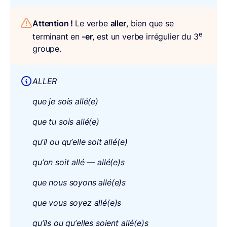
Attention !
Le verbe
aller
, bien que se
e
terminant en
-er
, est un verbe irrégulier du 3
groupe.
ALLER
que je sois allé(e)
que tu sois allé(e)
qu
’
il ou qu’elle soit allé(e)
qu’on soit allé — allé(e)s
que nous soyons allé(e)s
que vous soyez allé(e)s
qu’ils ou qu’elles soient allé(e)s