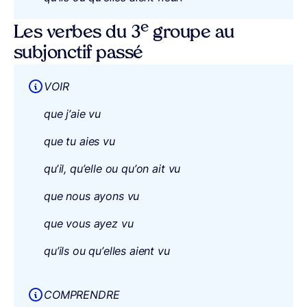
e
Les verbes du 3
groupe au
subjonctif passé
VOIR
que j’aie vu
que tu aies vu
qu
’
il, qu’elle ou qu’on ait vu
que nous ayons vu
que vous ayez vu
qu’ils ou qu’elles aient vu
COMPRENDRE