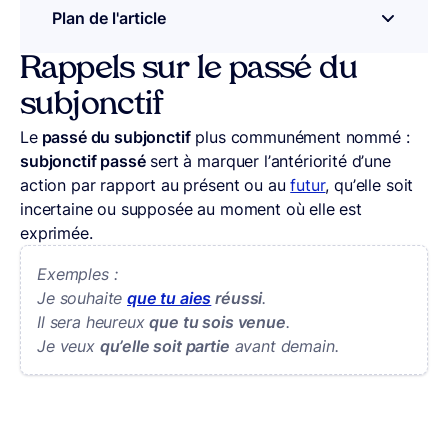
Plan de l'article
– appuyez sur le bouton pour sélectionner u
Rappels sur le passé du
subjonctif
Le
passé du subjonctif
plus communément nommé :
subjonctif passé
sert à marquer l’antériorité d’une
action par rapport au présent ou au
futur
, qu’elle soit
incertaine ou supposée au moment où elle est
exprimée.
Exemples :
Je souhaite
que tu aies
réussi
.
Il sera heureux
que tu sois venue
.
Je veux
qu’elle soit partie
avant demain.