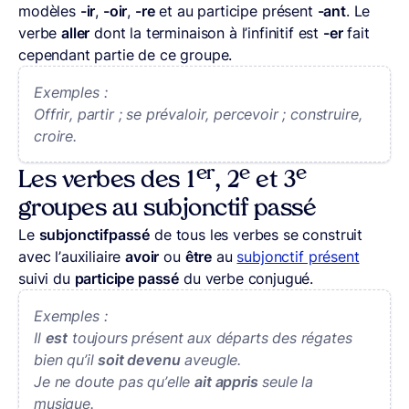
modèles
-ir
,
-oir
,
-re
et au participe présent
-ant
. Le
verbe
aller
dont la terminaison à l’infinitif est
-er
fait
cependant partie de ce groupe.
Exemples :
Offrir, partir ; se prévaloir, percevoir ; construire,
croire.
er
e
e
Les verbes des 1
, 2
et 3
groupes au subjonctif passé
Le
subjonctifpassé
de tous les verbes se construit
avec l’auxiliaire
avoir
ou
être
au
subjonctif présent
suivi du
participe passé
du verbe conjugué.
Exemples :
Il
est
toujours présent aux départs des régates
bien qu’il
soit devenu
aveugle.
Je ne doute pas qu’elle
ait appris
seule la
musique.