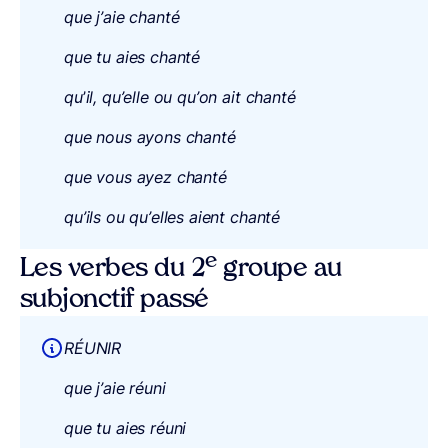
que j’aie chanté
que tu aies chanté
qu
’
il, qu’elle ou qu’on ait chanté
que nous ayons chanté
que vous ayez chanté
qu’ils ou qu’elles aient chanté
e
Les verbes du 2
groupe au
subjonctif passé
RÉUNIR
que j’aie réuni
que tu aies réuni