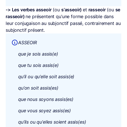
-> Les verbes asseoir
(ou
s’asseoir)
et
rasseoir
(ou
se
rasseoir)
ne présentent qu’une forme possible dans
leur conjugaison au subjonctif passé, contrairement au
subjonctif présent.
ASSEOIR
que je sois assis(e)
que tu sois assis(e)
qu’il ou qu’elle soit assis(e)
qu’on soit assis(es)
que nous soyons assis(es)
que vous soyez assis(es)
qu’ils ou qu’elles soient assis(es)