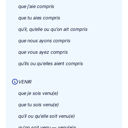
que j’aie compris
que tu aies compris
qu
’
il, qu’elle ou qu’on ait compris
que nous ayons compris
que vous ayez compris
qu’ils ou qu’elles aient compris
VENIR
que je sois venu(e)
que tu sois venu(e)
qu
’
il ou qu’elle soit venu(e)
qu’on soit venu — venu(e)s