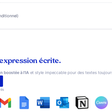
nditionnel)
 expression écrite.
n boostée à l'IA
et style impeccable pour des textes toujours
rés