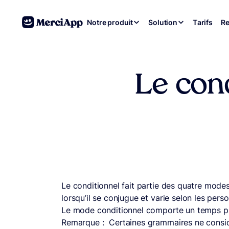
Aller au contenu
Notre produit
Solution
Tarifs
Re
Le cond
Le conditionnel fait partie des quatre modes
lorsqu’il se conjugue et varie selon les personne
Le mode conditionnel comporte un temps p
Remarque : Certaines grammaires ne considè