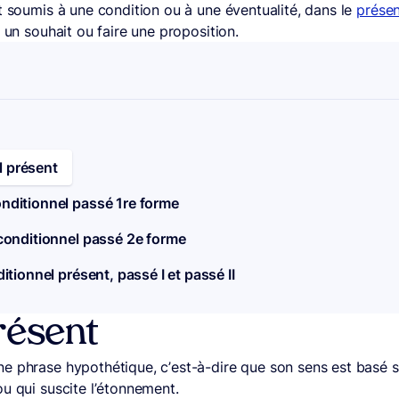
t soumis à une condition ou à une éventualité, dans le
prése
 un souhait ou faire une proposition.
l présent
onditionnel passé 1re forme
 conditionnel passé 2e forme
itionnel présent, passé I et passé II
résent
e phrase hypothétique, c’est-à-dire que son sens est basé s
u qui suscite l’étonnement.