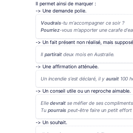
Il permet ainsi de marquer :
-> Une demande polie.
Voudrais
-tu m’accompagner ce soir ?
Pourriez
-vous m’apporter une carafe d’ea
-> Un fait présent non réalisé, mais supposé
Il
partirait
deux mois en Australie.
-> Une affirmation atténuée.
Un incendie s’est déclaré, il y
aurait
100 he
-> Un conseil utile ou un reproche aimable.
Elle
devrait
se méfier de ses compliments
Tu
pourrais
peut-être faire un petit effort
-> Un souhait.