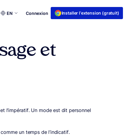
Choisir
Installer l’extension (gratuit)
EN
Connexion
une
langue
usage et
et l’impératif. Un mode est dit personnel
comme un temps de l’indicatif.