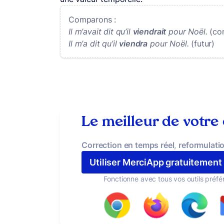
Comparons :
Il m’avait dit qu’il
viendrait
pour Noël.
(co
Il m’a dit qu’il
viendra
pour Noël.
(futur)
Le meilleur de votre
Correction en temps réel
,
reformulatio
Utiliser MerciApp gratuitement
Fonctionne avec tous vos outils préfé