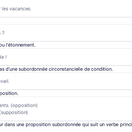
r les vacances.
s ?
 ou l’étonnement.
la !
cas d’une subordonnée circonstancielle de condition.
vail.
position.
ants.
(opposition)
(supposition)
tur dans une proposition subordonnée qui suit un verbe princ