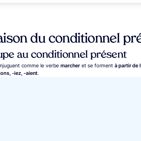
ison du conditionnel pr
pe au conditionnel présent
onjuguent comme le verbe
marcher
et se forment
à partir de 
-ions, -iez, -aient
.