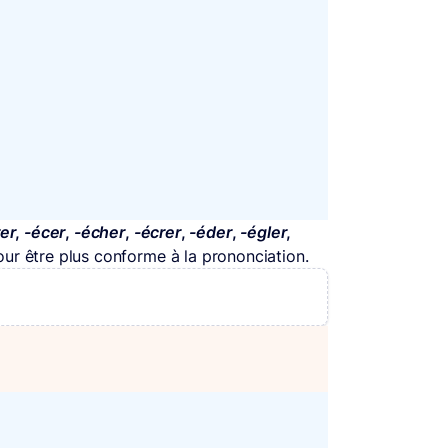
er
,
-écer
,
-écher
,
-écrer
,
-éder
,
-égler
,
ur être plus conforme à la prononciation.