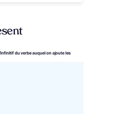
ésent
l’infinitif du verbe auquel on ajoute les