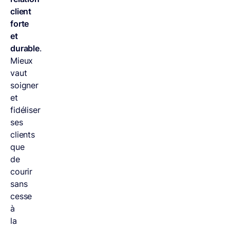
client
forte
et
durable
.
Mieux
vaut
soigner
et
fidéliser
ses
clients
que
de
courir
sans
cesse
à
la