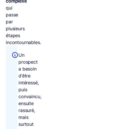
complexe
qui
passe
par
plusieurs
étapes
incontournables.
Un
prospect
a besoin
d’être
intéressé,
puis
convaincu,
ensuite
rassuré,
mais
surtout