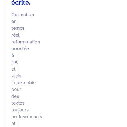
écrite.
Correction
en
temps
réel
,
reformulation
boostée
à
l’IA
et
style
impeccable
pour
des
textes
toujours
professionnels
et